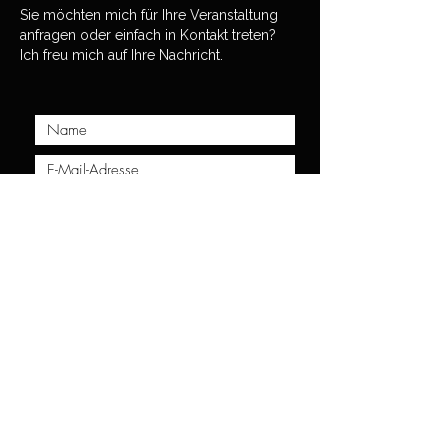
Sie möchten mich für Ihre Veranstaltung
anfragen oder einfach in Kontakt treten?
Ich freu mich auf Ihre Nachricht.
Absenden