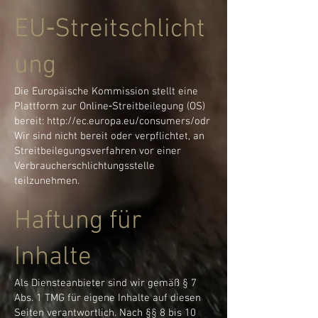
EU‑Streitschlicht
ung
Die Europäische Kommission stellt eine
Plattform zur Online‑Streitbeilegung (OS)
bereit:
http://ec.europa.eu/consumers/odr
Wir sind nicht bereit oder verpflichtet, an
Streitbeilegungsverfahren vor einer
Verbraucherschlichtungsstelle
teilzunehmen.
Haftung für
Inhalte
Als Diensteanbieter sind wir gemäß § 7
Abs. 1 TMG für eigene Inhalte auf diesen
Seiten verantwortlich. Nach §§ 8 bis 10