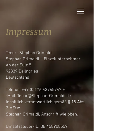
Impressum
Tenor- Stephan Grimaldi
Stephan Grimaldi – Einzelunternehmer
An der Sulz 5
92339 Beilngries
Deutschland
Telefon:
+49 (0)176 43765747
E
‑Mail:
Tenor@Stephan-Grimaldi.de
Inhaltlich verantwortlich gemäß § 18 Abs.
2 MStV:
Stephan Grimaldi, Anschrift wie oben.
Umsatzsteuer-ID: DE
458908559