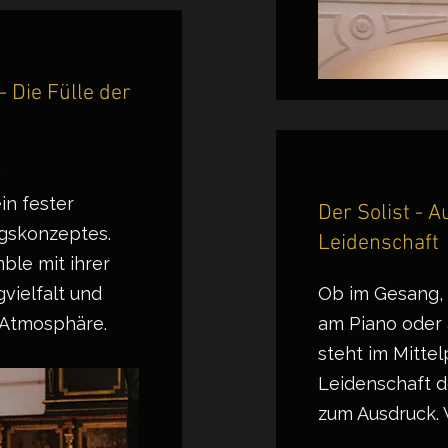
 Die Fülle der
e
in fester
Der Solist - 
lgskonzeptes.
Leidenschaft
ble mit ihrer
vielfalt und
Ob im Gesang,
 Atmosphäre.
am Piano oder a
steht im Mittel
Leidenschaft d
zum Ausdruck. 