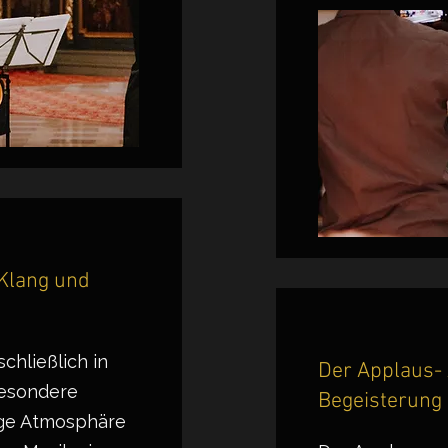
 Klang und
chließlich in
Der Applaus-
besondere
Begeisterung
tige Atmosphäre