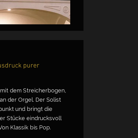
Ausdruck purer
 mit dem Streicherbogen,
n der Orgel. Der Solist
punkt und bringt die
er Stücke eindrucksvoll
Von Klassik bis Pop.