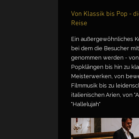
Von Klassik bis Pop - d
Reise
Ein außergewöhnliches 
bei dem die Besucher mit
genommen werden - von
Popklängen bis hin zu kl
Meisterwerken, von bew
Filmmusik bis zu leidensc
italienischen Arien, von "
"Hallelujah"