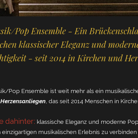
ssik/Pop Ensemble - Ein Brückenschl
chen klassischer Eleganz und modern
htigkeit - seit 2014 in Kirchen und He
sik/Pop Ensemble ist weit mehr als ein musikalisch
n
Herzensanliegen
, das seit 2014 Menschen in Kirche
e dahinter:
klassische Eleganz und moderne Pop‑
 einzigartigen musikalischen Erlebnis zu verbinden