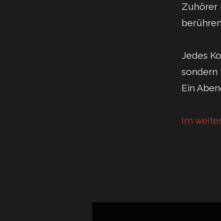
Zuhörer 
berühren
Jedes Ko
sondern 
Ein Aben
Im weite