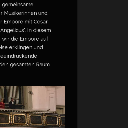
ie gemeinsame
er Musikerinnen und
r Empore mit Cesar
 Angelicus". In diesem
 wir die Empore auf
eise erklingen und
beeindruckende
e den gesamten Raum