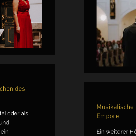
ichen des
Musikalische 
al oder als
Empore
 und
 ein
Ein weiterer 