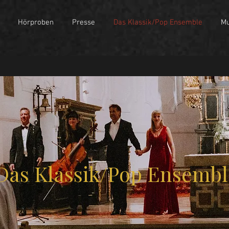
Hörproben
Presse
Das Klassik/Pop Ensemble
Mu
Das Klassik/Pop Ensemb