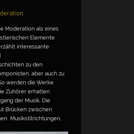
deration
he Moderation als eines
stlerischen Elemente
rzählt interessante
d
schichten zu den
omponisten, aber auch zu
 So werden die Werke
ie Zuhörer erhalten
ugang der Musik. Die
ut Brücken zwischen
hen Musikstilrichtungen.