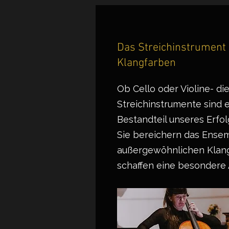
Das Streichinstrument -
Klangfarben
Ob Cello oder Violine- di
Streichinstrumente sind e
Bestandteil unseres Erfo
Sie bereichern das Ensem
außergewöhnlichen Klang
schaffen eine besondere