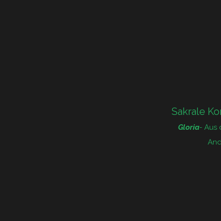
Sakrale Ko
Gloria
- Aus
And