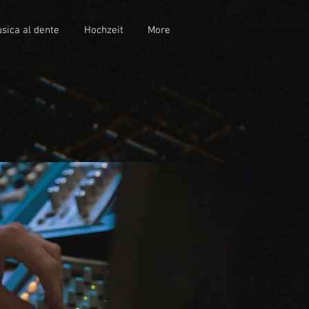
sica al dente
Hochzeit
More