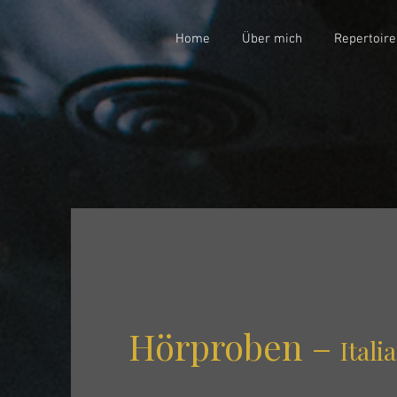
Home
Über mich
Repertoire
Hörproben –
Itali