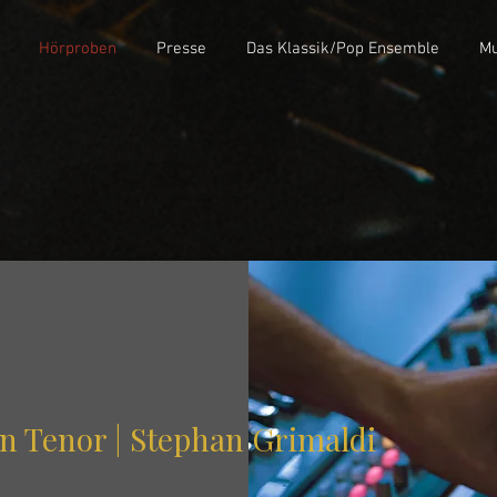
Hörproben
Presse
Das Klassik/Pop Ensemble
Mu
an Tenor | Stephan Grimaldi