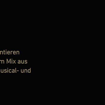
ntieren
m Mix aus
usical- und