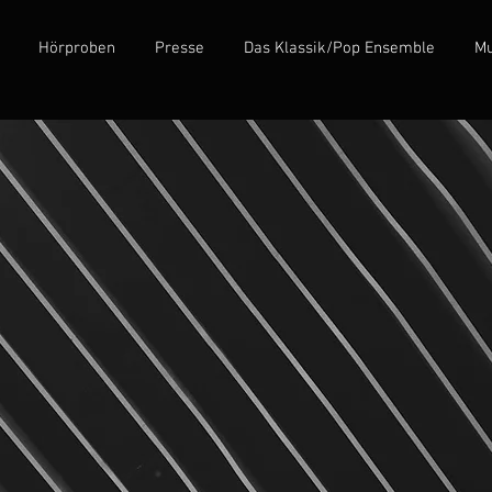
Hörproben
Presse
Das Klassik/Pop Ensemble
Mu