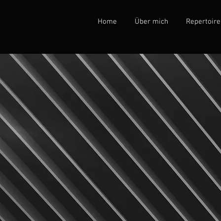
Home
Über mich
Repertoire