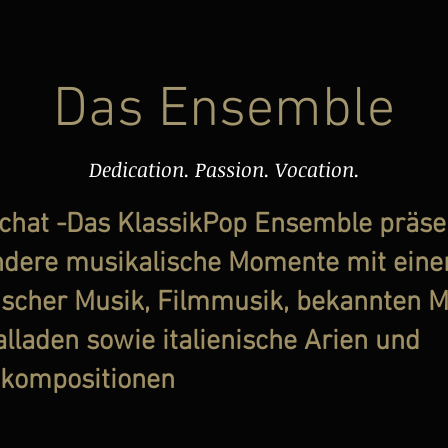
Das Ensemble
Dedication. Passion. Vocation.
Achat -Das KlassikPop Ensemble präse
dere musikalische Momente mit eine
ischer Musik, Filmmusik, bekannten M
lladen sowie italienische Arien und
nkompositionen